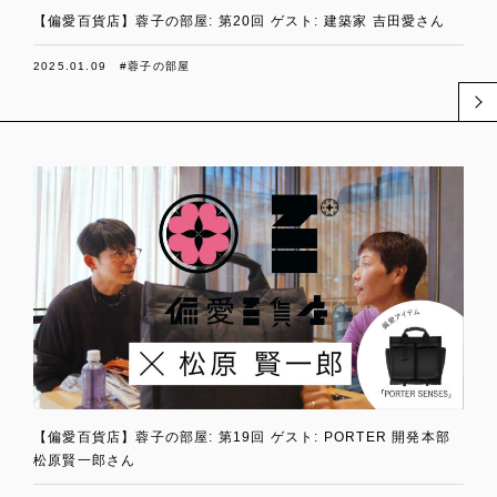
【偏愛百貨店】蓉子の部屋: 第20回 ゲスト: 建築家 吉田愛さん
2025.01.09
#蓉子の部屋
【偏愛百貨店】蓉子の部屋: 第19回 ゲスト: PORTER 開発本部
松原賢一郎さん