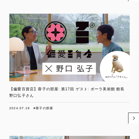
【偏愛百貨店】蓉子の部屋: 第17回 ゲスト: ポーラ美術館 館長
野口弘子さん
2024.07.19
#蓉子の部屋