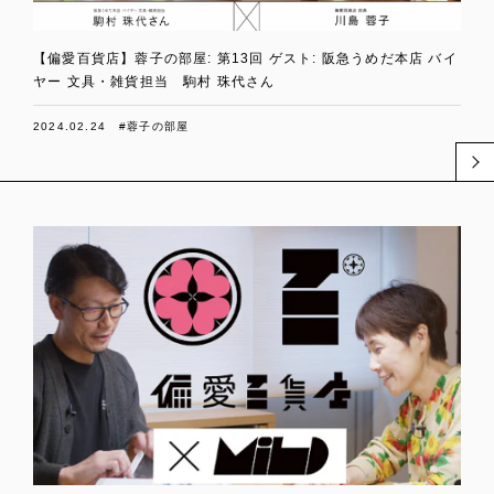
【偏愛百貨店】蓉子の部屋: 第13回 ゲスト: 阪急うめだ本店 バイ
ヤー 文具・雑貨担当 駒村 珠代さん
2024.02.24
#蓉子の部屋