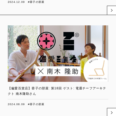
2024.12.09
#蓉子の部屋
【偏愛百貨店】蓉子の部屋: 第18回 ゲスト: 電通チーフアーキテ
クト 南木隆助さん
2024.08.09
#蓉子の部屋