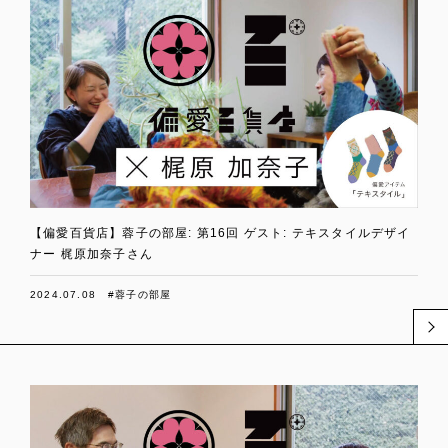
【偏愛百貨店】蓉子の部屋: 第16回 ゲスト: テキスタイルデザイ
ナー 梶原加奈子さん
2024.07.08
#蓉子の部屋