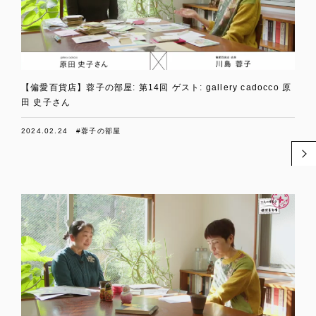
【偏愛百貨店】蓉子の部屋: 第14回 ゲスト: gallery cadocco 原
田 史子さん
2024.02.24
#蓉子の部屋