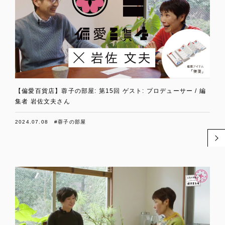
【偏愛百貨店】蓉子の部屋: 第15回 ゲスト: プロデューサー / 編
集者 岩佐文夫さん
2024.07.08
#蓉子の部屋