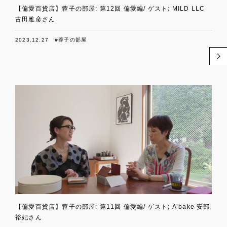
【偏愛百貨店】蓉子の部屋: 第12回 偏愛編/ ゲスト: MILD LLC
古田雅彦さん
2023.12.27
#蓉子の部屋
【偏愛百貨店】蓉子の部屋: 第11回 偏愛編/ ゲスト: A’bake 安部
裕妃さん