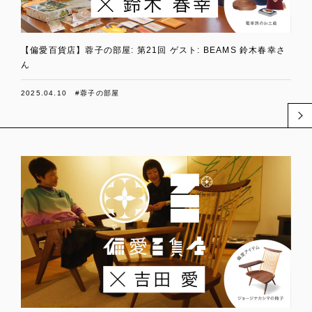
【偏愛百貨店】蓉子の部屋: 第21回 ゲスト: BEAMS 鈴木春幸さ
ん
2025.04.10
#蓉子の部屋