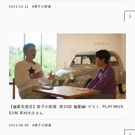
2023.12.11
#蓉子の部屋
【偏愛百貨店】蓉子の部屋: 第10回 偏愛編/ ゲスト: PLAY!MUS
EUM 草刈大介さん
2023.08.09
#蓉子の部屋