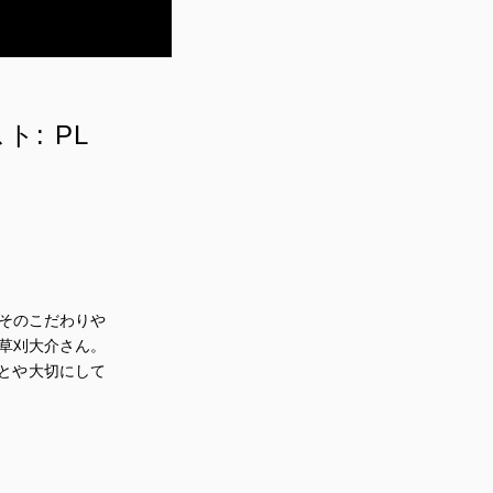
ト: PL
、そのこだわりや
 草刈大介さん。
ことや大切にして