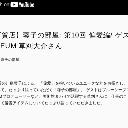
貨店】蓉子の部屋: 第10回 偏愛編/ ゲス
USEUM 草刈大介さん
#蓉子の部屋
長の川島蓉子による、 「偏愛」を抱いているユニークな方をお招きし
て、たっぷり語っていただく「蓉子の部屋」。 ゲストはブルーシープ
USEUMプロデューサーなど、美術館まわりで活躍する草刈さんに、仕事の
して偏愛アイテムについてたっぷり語っていただきました。