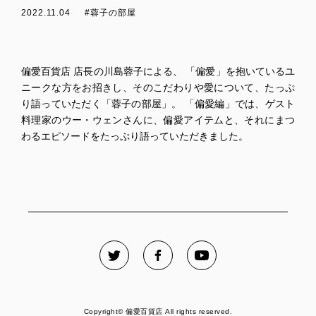
2022.11.04
#蓉子の部屋
偏愛百貨店 店長の川島蓉子による、 「偏愛」を抱いているユ
ニークな方をお招きし、そのこだわりや愛について、たっぷ
り語っていただく「蓉子の部屋」。 「偏愛編」では、ゲスト
料理家のウー・ウェンさんに、偏愛アイテムと、それにまつ
わるエピソードをたっぷり語っていただきました。
Copyright© 偏愛百貨店 All rights reserved.