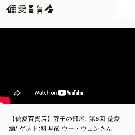
【偏愛百貨店】蓉子の部屋: 第6回 偏愛
編/ ゲスト:料理家 ウー・ウェンさん